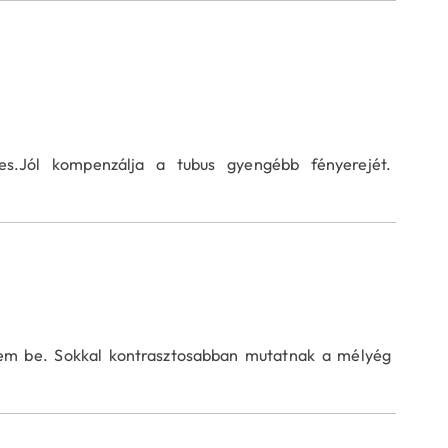
es.Jól kompenzálja a tubus gyengébb fényerejét.
tem be. Sokkal kontrasztosabban mutatnak a mélyég