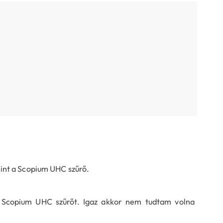
int a Scopium UHC szűrő.
Scopium UHC szűrőt. Igaz akkor nem tudtam volna