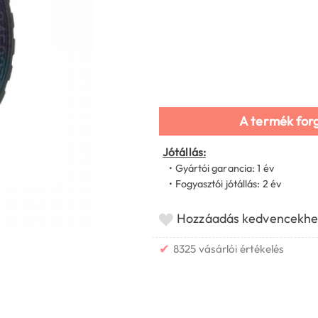
A termék for
Jótállás:
• Gyártói garancia: 1 év
• Fogyasztói jótállás: 2 év
Hozzáadás kedvencekhe
✔
8325 vásárlói értékelés