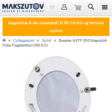
Augusztus 8-án (szombat) 9:30-14:00-ig tartunk
nyitva!
Csillagászat
Szűrő
Baader ASTF 200 Napszűrő
Fólia Foglalatban (ND 5.0)