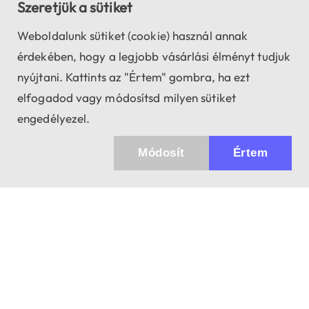
Szeretjük a sütiket
Weboldalunk sütiket (cookie) használ annak
érdekében, hogy a legjobb vásárlási élményt tudjuk
nyújtani. Kattints az "Értem" gombra, ha ezt
elfogadod vagy módosítsd milyen sütiket
engedélyezel.
Módosít
Értem