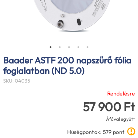
Baader ASTF 200 napszűrő fólia
foglalatban (ND 5.0)
SKU: 04035
Rendelésre
57 900 Ft
Áfával együtt
Hűségpontok: 579 pont