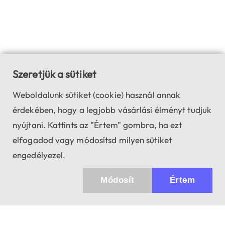
Szeretjük a sütiket
Weboldalunk sütiket (cookie) használ annak
érdekében, hogy a legjobb vásárlási élményt tudjuk
nyújtani. Kattints az "Értem" gombra, ha ezt
elfogadod vagy módosítsd milyen sütiket
engedélyezel.
Módosít
Értem