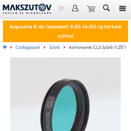
Augusztus 8-án (szombat) 9:30-14:00-ig tartunk
nyitva!
Csillagászat
Szűrő
Astronomik CLS Szűrő (1.25")