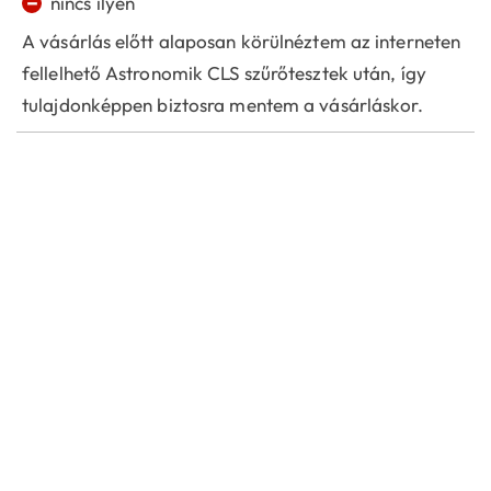
−
nincs ilyen
A vásárlás előtt alaposan körülnéztem az interneten
fellelhető Astronomik CLS szűrőtesztek után, így
tulajdonképpen biztosra mentem a vásárláskor.