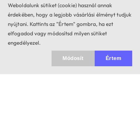
Weboldalunk sütiket (cookie) használ annak
érdekében, hogy a legjobb vásárlási élményt tudjuk
nyújtani. Kattints az "Értem" gombra, ha ezt
elfogadod vagy módosítsd milyen sütiket
engedélyezel.
Módosít
Értem