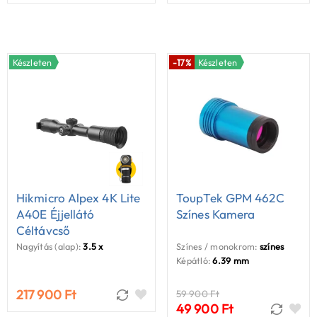
Készleten
-17%
Készleten
Hikmicro Alpex 4K Lite
ToupTek GPM 462C
A40E Éjjellátó
Színes Kamera
Céltávcső
Nagyítás (alap):
3.5 x
Színes / monokrom:
színes
Képátló:
6.39 mm
217 900 Ft
59 900 Ft
49 900 Ft