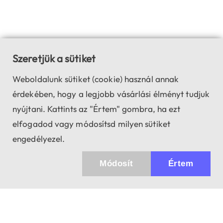
Szeretjük a sütiket
Weboldalunk sütiket (cookie) használ annak
érdekében, hogy a legjobb vásárlási élményt tudjuk
nyújtani. Kattints az "Értem" gombra, ha ezt
elfogadod vagy módosítsd milyen sütiket
engedélyezel.
Módosít
Értem